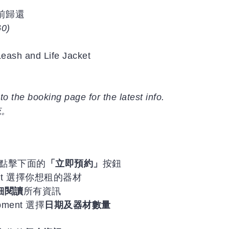
前歸還
60)
Leash and Life Jacket
to the booking page for the latest info.
统。
ow 點擊下面的
「立即預約」
按鈕
to rent 選擇你想租的器材
細閱讀
所有資訊
ipment 選擇
日期及器材數量