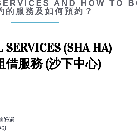
SERVICES AND HOW TO 
約的服務及如何預約？
 SERVICES (SHA HA)
借服務 (沙下中心)
前歸還
00)