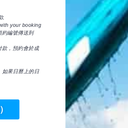
款
with your booking
預約編號傳送到
付款，預約會於成
. 如果日曆上的日
）