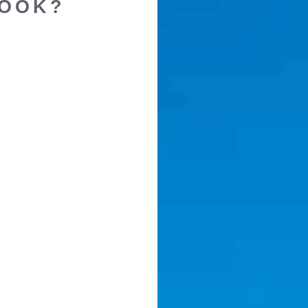
BOOK?