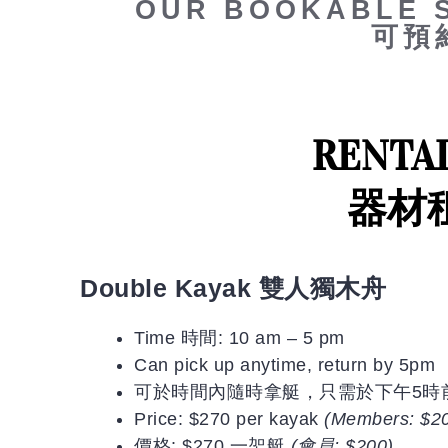
OUR BOOKABLE 
可預
RENTAL
器材租
Double Kayak 雙人獨木舟
Time 時間: 10 am – 5 pm
Can pick up anytime, return by 5pm
可於時間內隨時拿艇，只需於下午5時
Price: $270 per kayak
(Members: $2
價格: $270 一架艇
(會員: $200)