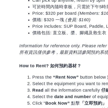
Can pick up anytime, return by 5pm
可於時間內隨時拿板，只需於下午5時
Price: $320 per board
(Members: $1
價格: $320 一塊
(會員: $160)
Price includes: SUP Board, Paddle, 
價格包括: 直立板、槳、腳繩及救生衣
Information for reference only. Please refer 
所有資訊僅供參考，最新資料請參閱預約系
How to Rent? 如何預約器材？
Press the
“Rent Now”
button bel
Select the equipment you want 
Read
all the information carefully
仔
Select the
date and number
of equ
Click “
Book Now”
點擊
「立即預約」