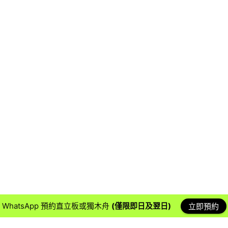
WhatsApp 預約直立板或獨木舟
(僅限即日及翌日)
立即預約