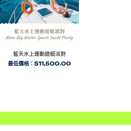
藍天水上運動遊艇派對
最低價格：
$
11,500.00