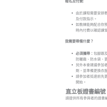
報名及付費:
由於課程需要安排
及付款指示。
如教練能夠配合你
時內付費以確認課
我需要帶備什麼？
必須攜帶：
包腳跟及
防曬霜、防水袋、更換
另外本會建議參加者
劑，並準備更換衣
請參加者抵達前先更
開始。
直立板證書編號
請提供所有參與者的證書