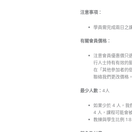
注意事項：
學員需完成兩日之
有關會員價格：
注意會員優惠價只
行人士持有有效的
在「其他參加者的
聯絡我們更改價格
最少人數：
4人
如果少於
4
人，我
4
人，課程可能會
教練與學生比例
1:8