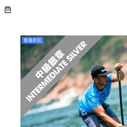
0
Skip
to
content
會員折扣