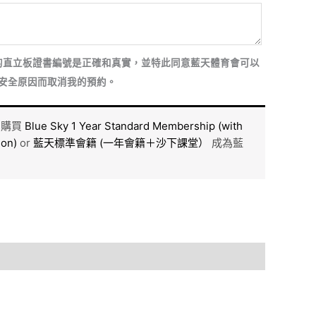
的直立板證書編號是正確和真實，並特此同意藍天體育會可以
安全原因而取消我的預約。
即購買
Blue Sky 1 Year Standard Membership (with
son)
or
藍天標準會籍 (一年會籍＋沙下課堂）
成為藍