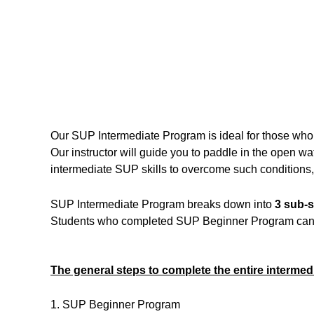
Our SUP Intermediate Program is ideal for those w
Our instructor will guide you to paddle in the open wat
intermediate SUP skills to overcome such conditions,
SUP Intermediate Program breaks down into
3 sub-
Students who completed SUP Beginner Program can en
The general steps to complete the entire intermed
1. SUP Beginner Program