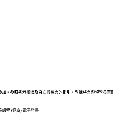
參加。參照香港衝浪及直立板總會的指引，教練將會帶領學員至
課程 (
銅章)
電子證書