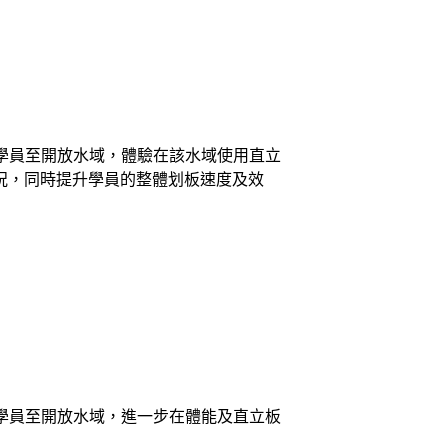
領學員至開放水域，體驗在該水域使用直立
況，同時提升學員的整體划板速度及效
領學員至開放水域，進一步在體能及直立板