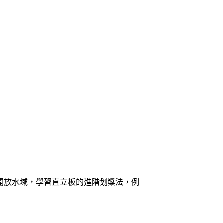
開放水域，學習直立板的進階划槳法，例