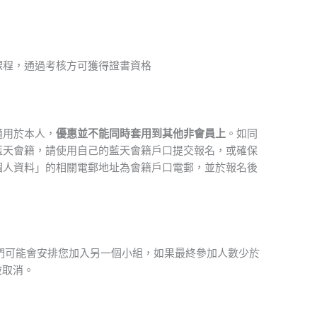
課程，通過考核方可獲得證書資格
適用於本人，
優惠並不能同時套用到其他非會員上
。如同
藍天會籍，請使用自己的藍天會籍戶口提交報名，或確保
個人資料」的相關電郵地址為會籍戶口電郵，並於報名後
。
們可能會安排您加入另一個小組，如果最終參加人數少於
被取消。