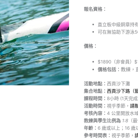
報名資格：
直立板中級銅章持
可在無協助下游泳5
價格：
$1890（非會員）$
教練，
價格包括：
活動地點：
西貢沙下灘
集合地點：
西貢沙下路（
課程時間：
8小時 (1天完成
活動時間：
視乎季節，
請
考核內容：
4 公里開放水域
教練與學生比例為
1:8
（最
年齡：
6 歲或以上；16 
參考時間表：
視乎季節，