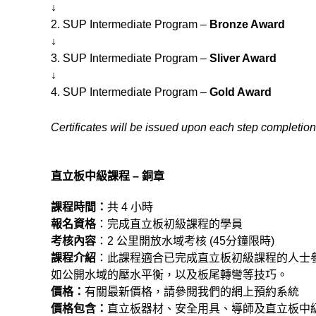
↓
2. SUP Intermediate Program –
Bronze Award
↓
3. SUP Intermediate Program –
Sliver Award
↓
4. SUP Intermediate Program –
Gold Award
Certificates will be issued upon each step completion
直立板中級課程 – 銅章
課程時間：
共 4 小時
報名資格
：
完成直立板初級課程的學員
考核內容
：2 公里開放水域考核 (45分鐘限時)
課程介紹
：此課程適合已完成直立板初級課程的人士
如公開水域的壓水平衡，以及板尾轉彎等技巧。
價格：
有關最新價格，請參閱我們的網上預約系統
價格包含：
直立板器材、安全用具、導師及直立板中級